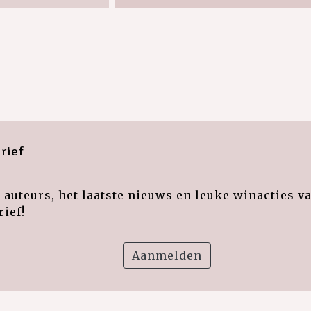
rief
auteurs, het laatste nieuws en leuke winacties v
ief!
Aanmelden