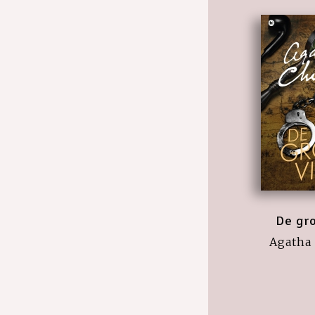
De gro
Agatha 