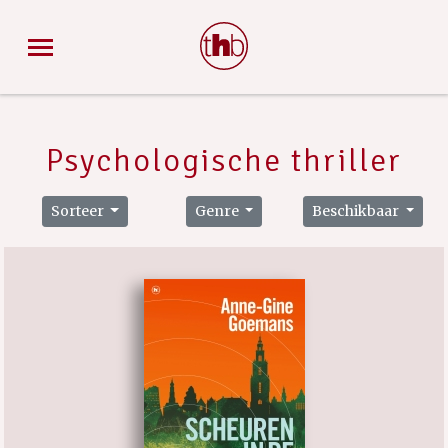
Psychologische thriller
Sorteer
Genre
Beschikbaar