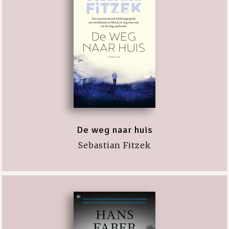
De weg naar huis
Sebastian Fitzek