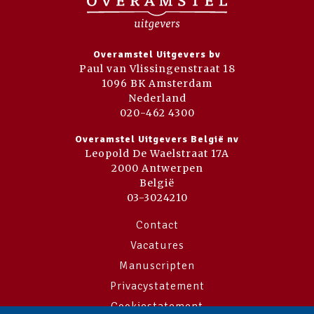
Overamstel Uitgevers bv
Paul van Vlissingenstraat 18
1096 BK Amsterdam
Nederland
020-462 4300
Overamstel Uitgevers België nv
Leopold De Waelstraat 17A
2000 Antwerpen
België
03-3024210
Contact
Vacatures
Manuscripten
Privacystatement
Cookiestatement