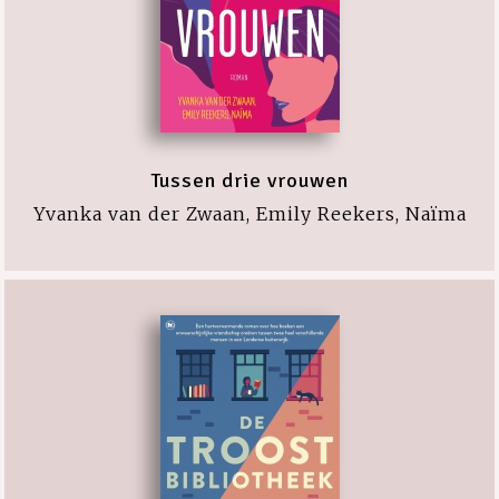
Tussen drie vrouwen
Yvanka van der Zwaan, Emily Reekers, Naïma