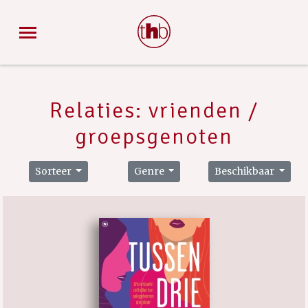
Relaties: vrienden /
groepsgenoten
Sorteer
Genre
Beschikbaar