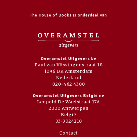
The House of Books is onderdeel van
Overamstel Uitgevers bv
Paul van Vlissingenstraat 18
1096 BK Amsterdam
Nederland
020-462 4300
Overamstel Uitgevers België nv
Leopold De Waelstraat 17A
2000 Antwerpen
België
03-3024210
Contact