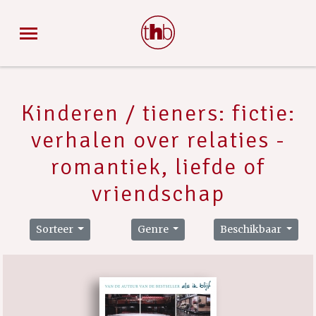
Kinderen / tieners: fictie:
verhalen over relaties -
romantiek, liefde of
vriendschap
Sorteer
Genre
Beschikbaar