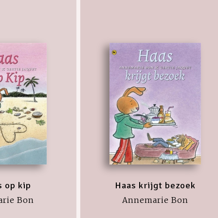
s op kip
Haas krijgt bezoek
rie Bon
Annemarie Bon