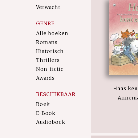
Verwacht
GENRE
Alle boeken
Romans
Historisch
Thrillers
Non-fictie
Awards
Haas ken
BESCHIKBAAR
Annema
Boek
E-Book
Audioboek