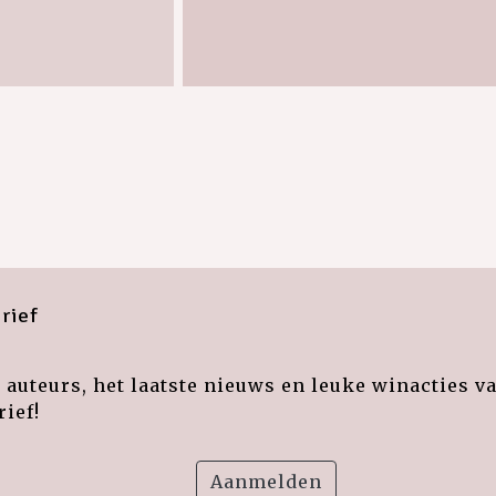
rief
auteurs, het laatste nieuws en leuke winacties v
ief!
Aanmelden