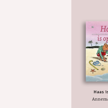
Haas i
Annema