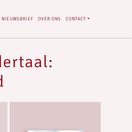
NIEUWSBRIEF
OVER ONS
CONTACT
ertaal:
d