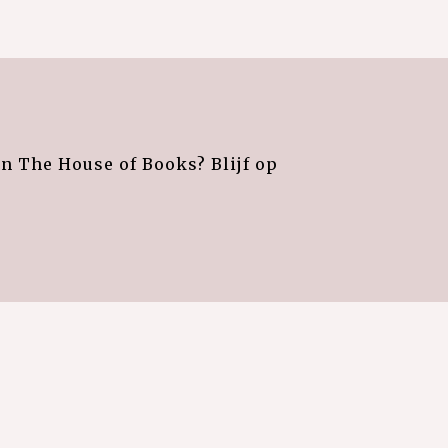
an The House of Books? Blijf op
e