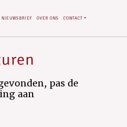
NIEUWSBRIEF
OVER ONS
CONTACT
turen
gevonden, pas de
ring aan