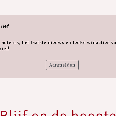
rief
auteurs, het laatste nieuws en leuke winacties v
ief!
Aanmelden
Blijf op de hoogt