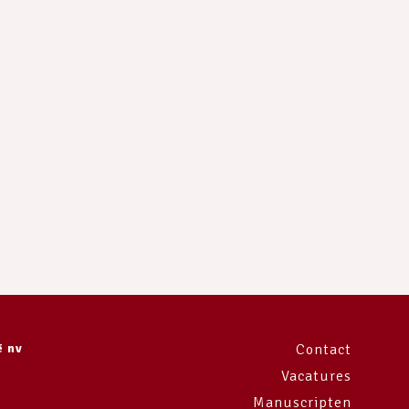
ë nv
Contact
Vacatures
Manuscripten