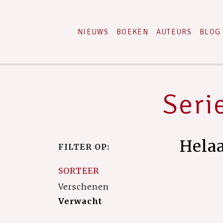
NIEUWS
BOEKEN
AUTEURS
BLOG
Seri
Hela
FILTER OP:
SORTEER
Verschenen
Verwacht