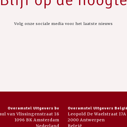
Volg onze sociale media voor het laatste nieuws
Overamstel Uitgevers bv
Overamstel Uitgevers Belgi
aul van Vlissingenstraat 18
Leopold De Waelstraat 17A
1096 BK Amsterdam
2000 Antwerpen
Nederland
België