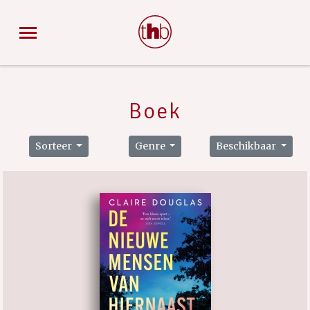
Boek
Sorteer
Genre
Beschikbaar