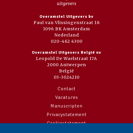
Overamstel Uitgevers bv
Paul van Vlissingenstraat 18
1096 BK Amsterdam
Nederland
020-462 4300
Overamstel Uitgevers België nv
Leopold De Waelstraat 17A
2000 Antwerpen
België
03-3024210
Contact
Vacatures
Manuscripten
Privacystatement
Cookiestatement
Cookie-instellingen