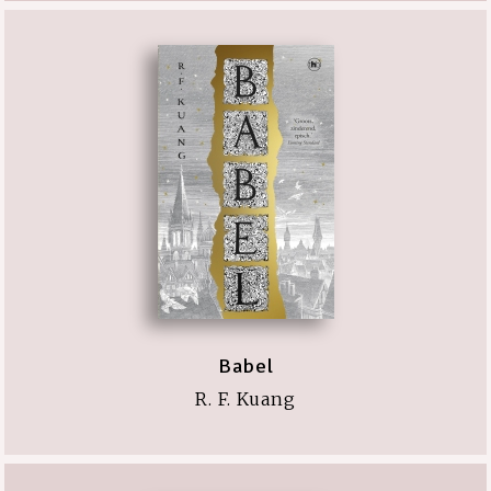
Babel
R. F. Kuang