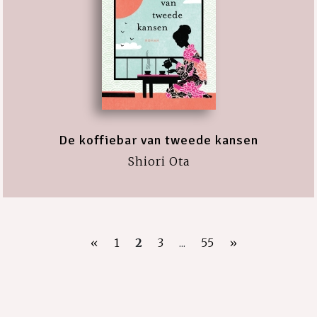
De koffiebar van tweede kansen
Shiori Ota
«
1
2
3
...
55
»