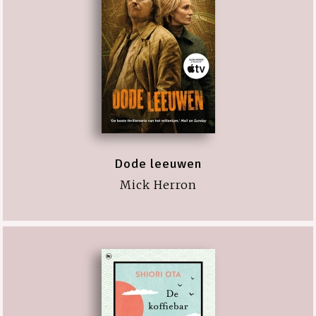
Dode leeuwen
Mick Herron