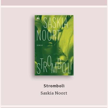
Stromboli
Saskia Noort