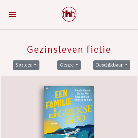
Gezinsleven fictie
Sorteer
Genre
Beschikbaar