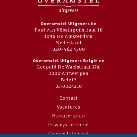
Overamstel Uitgevers bv
Paul van Vlissingenstraat 18
1096 BK Amsterdam
Nederland
020-462 4300
Overamstel Uitgevers België nv
Leopold De Waelstraat 17A
2000 Antwerpen
België
03-3024210
Contact
Vacatures
Manuscripten
Privacystatement
Cookiestatement