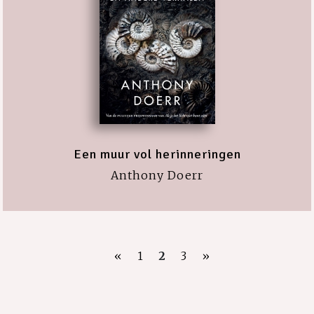
Een muur vol herinneringen
Anthony Doerr
«
1
2
3
»