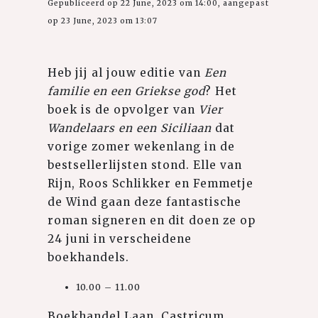
Gepubliceerd op 22 June, 2023 om 14:00, aangepast
op 23 June, 2023 om 13:07
Heb jij al jouw editie van
Een
familie en een Griekse god
? Het
boek is de opvolger van
Vier
Wandelaars en een Siciliaan
dat
vorige zomer wekenlang in de
bestsellerlijsten stond. Elle van
Rijn, Roos Schlikker en Femmetje
de Wind gaan deze fantastische
roman signeren en dit doen ze op
24 juni in verscheidene
boekhandels.
10.00 – 11.00
Boekhandel Laan, Castricum