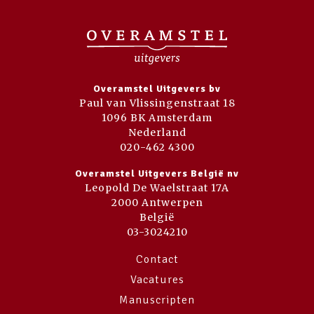
Overamstel Uitgevers bv
Paul van Vlissingenstraat 18
1096 BK Amsterdam
Nederland
020-462 4300
Overamstel Uitgevers België nv
Leopold De Waelstraat 17A
2000 Antwerpen
België
03-3024210
Contact
Vacatures
Manuscripten