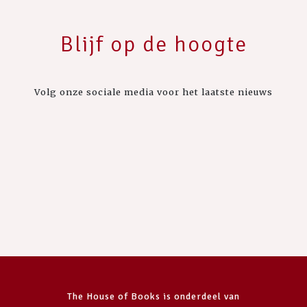
Blijf op de hoogte
Volg onze sociale media voor het laatste nieuws
The House of Books is onderdeel van