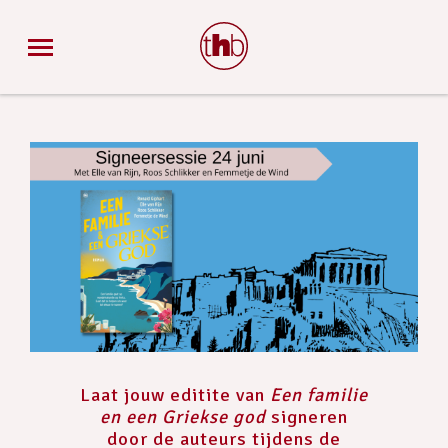
Laat jouw editite van
Een familie
en een Griekse god
signeren
door de auteurs tijdens de