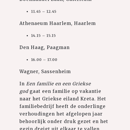
11.45 – 12.45
Athenaeum Haarlem, Haarlem
14.15 – 15.15
Den Haag, Paagman
16.00 – 17.00
Wagner, Sassenheim
In
Een familie en een Griekse
god
gaat een familie op vakantie
naar het Griekse eiland Kreta. Het
familiebedrijf heeft de onderlinge
verhoudingen het afgelopen jaar
behoorlijk onder druk gezet en het
gezin dreigt uit elkaar te vallen.