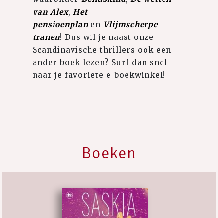
van Alex
,
Het
pensioenplan
en
Vlijmscherpe
tranen
! Dus wil je naast onze
Scandinavische thrillers ook een
ander boek lezen? Surf dan snel
naar je favoriete e-boekwinkel!
Boeken