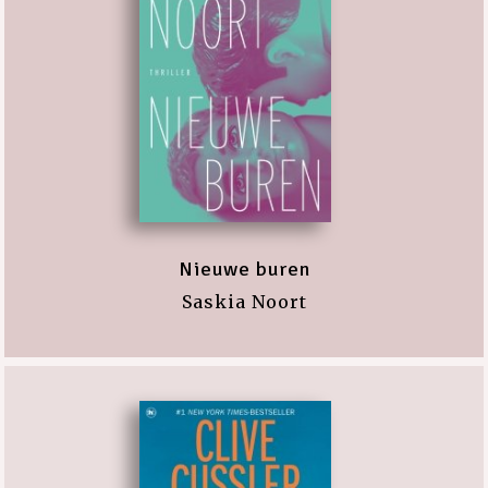
Nieuwe buren
Saskia Noort