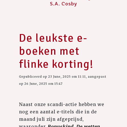
S.A. Cosby
De leukste e-
boeken met
flinke korting!
Gepubliceerd op 23 June, 2025 om 11:11, aangepast
op 26 June, 2025 om 15:47
Naast onze scandi-actie hebben we
nog een aantal e-titels die in de
maand juli zijn afgeprijsd,
waaronder
Bonuskind
,
De wetten