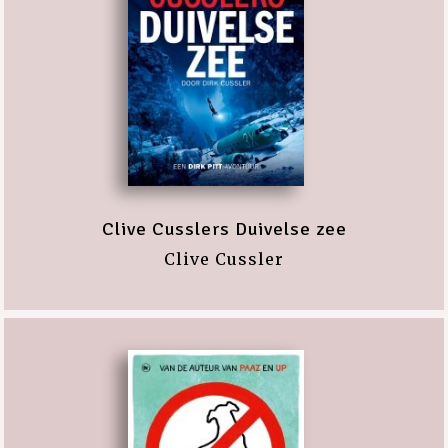
Clive Cusslers Duivelse zee
Clive Cussler