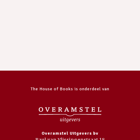
The House of Books is onderdeel van
Overamstel Uitgevers bv
Paul van Vlissingenstraat 18