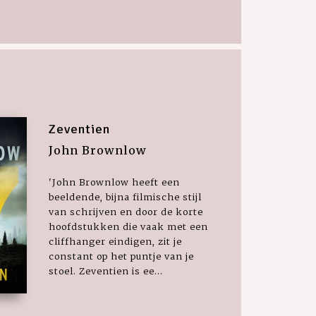
Zeventien
John Brownlow
'John Brownlow heeft een
beeldende, bijna filmische stijl
van schrijven en door de korte
hoofdstukken die vaak met een
cliffhanger eindigen, zit je
constant op het puntje van je
stoel. Zeventien is ee...