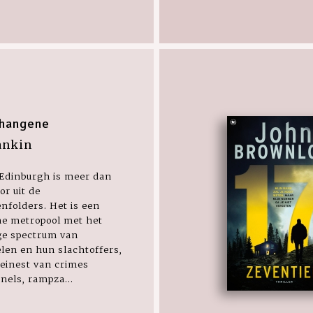
hangene
ankin
 Edinburgh is meer dan
or uit de
enfolders. Het is een
e metropool met het
ge spectrum van
len en hun slachtoffers,
einest van crimes
nels, rampza...