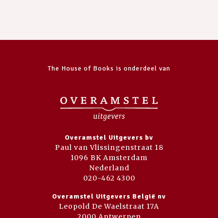
The House of Books is onderdeel van
Overamstel Uitgevers bv
Paul van Vlissingenstraat 18
1096 BK Amsterdam
Nederland
020-462 4300
Overamstel Uitgevers België nv
Leopold De Waelstraat 17A
2000 Antwerpen