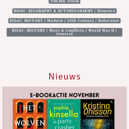
THEMA: Polen
BISAC: BIOGRAPHY & AUTOBIOGRAPHY / Memoirs
BISAC: HISTORY / Modern / 20th Century / Holocaust
BISAC: HISTORY / Wars & Conflicts / World War II /
General
Nieuws