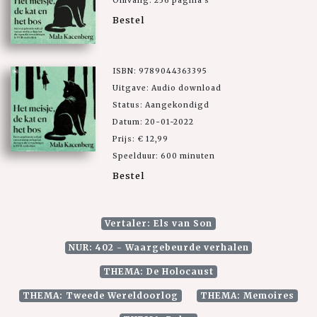
Omvang: 256 pagina's
Bestel
ISBN: 9789044363395
Uitgave: Audio download
Status: Aangekondigd
Datum: 20-01-2022
Prijs: € 12,99
Speelduur: 600 minuten
Bestel
Vertaler: Els van Son
NUR: 402 - Waargebeurde verhalen
THEMA: De Holocaust
THEMA: Tweede Wereldoorlog
THEMA: Memoires