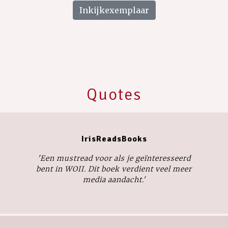
Inkijkexemplaar
Quotes
IrisReadsBooks
'Een mustread voor als je geïnteresseerd
bent in WOII. Dit boek verdient veel meer
media aandacht.'