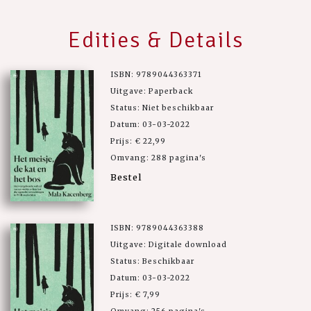
Edities & Details
ISBN: 9789044363371
Uitgave: Paperback
Status: Niet beschikbaar
Datum: 03-03-2022
Prijs: € 22,99
Omvang: 288 pagina's
Bestel
ISBN: 9789044363388
Uitgave: Digitale download
Status: Beschikbaar
Datum: 03-03-2022
Prijs: € 7,99