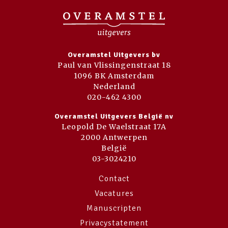
Overamstel Uitgevers bv
Paul van Vlissingenstraat 18
1096 BK Amsterdam
Nederland
020-462 4300
Overamstel Uitgevers België nv
Leopold De Waelstraat 17A
2000 Antwerpen
België
03-3024210
Contact
Vacatures
Manuscripten
Privacystatement