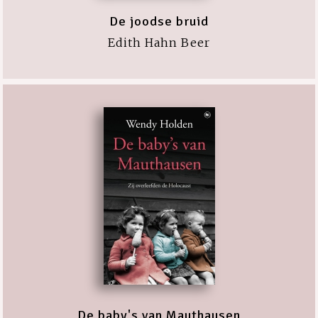
De joodse bruid
Edith Hahn Beer
De baby's van Mauthausen