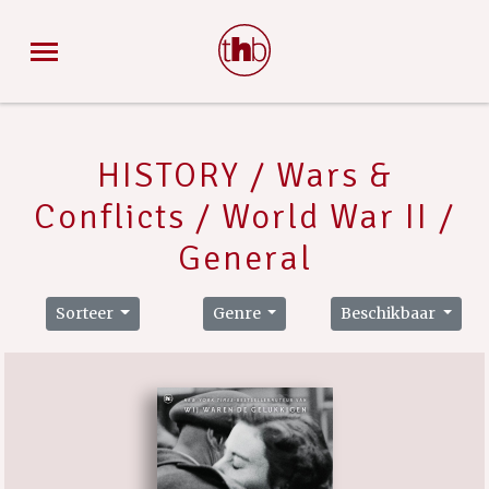
HISTORY / Wars &
Conflicts / World War II /
General
Sorteer
Genre
Beschikbaar