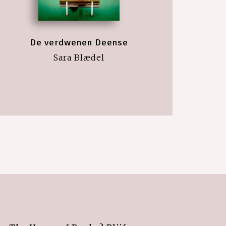
De verdwenen Deense
Sara Blædel