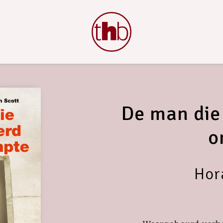
De man die
o
Hor