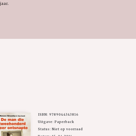
jaar.
ISBN: 9789044343816
Uitgave: Paperback
Status: Niet op voorraad