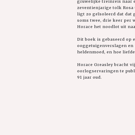
gruwelijke treinreis naar
zeventienjarige tolk Rosa
ligt zo geïsoleerd dat dat 
soms twee, drie keer per 
Horace het noodlot uit naa
Dit boek is gebaseerd op 
ooggetuigenverslagen en m
heldenmoed, en hoe liefde
Horace Greasley bracht vij
oorlogservaringen te publ
91 jaar oud.