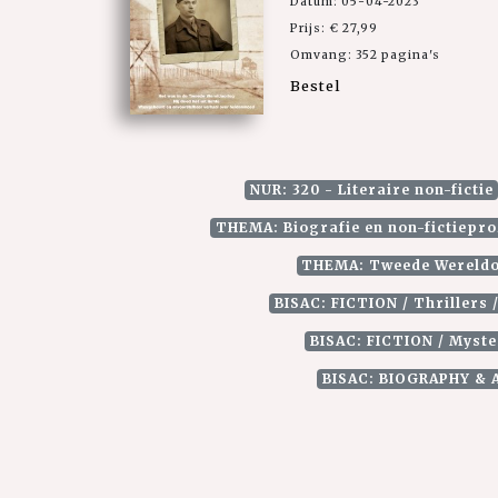
Datum: 05-04-2023
Prijs: € 27,99
Omvang: 352 pagina's
Bestel
NUR: 320 - Literaire non-fictie
THEMA: Biografie en non-fictiepr
THEMA: Tweede Wereld
BISAC: FICTION / Thrillers 
BISAC: FICTION / Myste
BISAC: BIOGRAPHY &