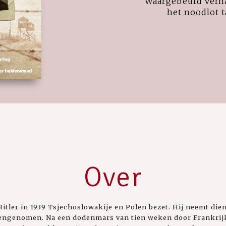
Waargebeurd verha
het noodlot t
Over
Hitler in 1939 Tsjechoslowakije en Polen bezet. Hij neemt dien
engenomen. Na een dodenmars van tien weken door Frankrijk