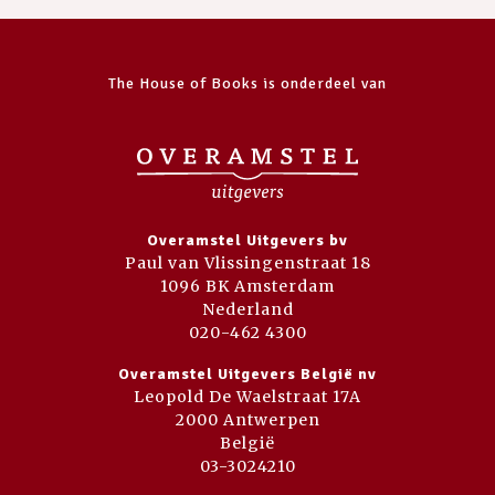
The House of Books is onderdeel van
Overamstel Uitgevers bv
Paul van Vlissingenstraat 18
1096 BK Amsterdam
Nederland
020-462 4300
Overamstel Uitgevers België nv
Leopold De Waelstraat 17A
2000 Antwerpen
België
03-3024210