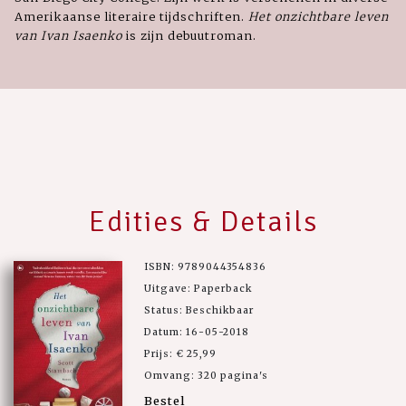
Amerikaanse literaire tijdschriften.
Het onzichtbare leven
van
Ivan Isaenko
is zijn debuutroman.
Edities & Details
ISBN: 9789044354836
Uitgave: Paperback
Status: Beschikbaar
Datum: 16-05-2018
Prijs: € 25,99
Omvang: 320 pagina's
Bestel