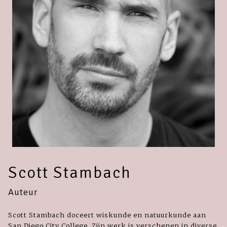
Scott Stambach
Auteur
Scott Stambach doceert wiskunde en natuurkunde aan
San Diego City College. Zijn werk is verschenen in diverse