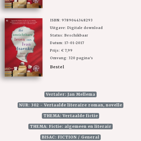
ISBN: 9789044348293
Uitgave: Digitale download
Status: Beschikbaar
Datum: 17-01-2017
Prijs: € 7,99
Omvang: 320 pagina's
Bestel
Vertaler: Jan Mellema
NUR: 302 - Vertaalde literaire roman, novelle
THEMA: Vertaalde fictie
THEMA: Fictie: algemeen en literair
BISAC: FICTION / General