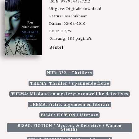
ISBN: 9789044327212
Uitgave: Digitale download
Status: Beschikbaar
Datum: 02-06-2010
Prijs: € 7,99
Omvang: 384 pagina's
Bestel
NUR: 332 - Thrillers
THEMA: Thriller / spannende fictie
THEMA: Misdaad en mystery: vrouwelijke detectives
THEMA: Fictie: algemeen en literair
BISAC: FICTION / Literary
BISAC: FICTION / Mystery & Detective / Women
Sleuths