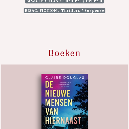
BISAC: FICTION / Thrillers / General
BISAC: FICTION / Thrillers / Suspense
Boeken