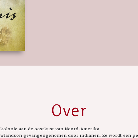
Over
skolonie aan de oostkust van Noord-Amerika.
wlandson gevangengenomen door indianen. Ze wordt een pion