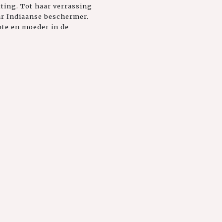
ting. Tot haar verrassing
aar Indiaanse beschermer.
ote en moeder in de