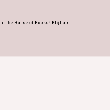
an The House of Books? Blijf op
e