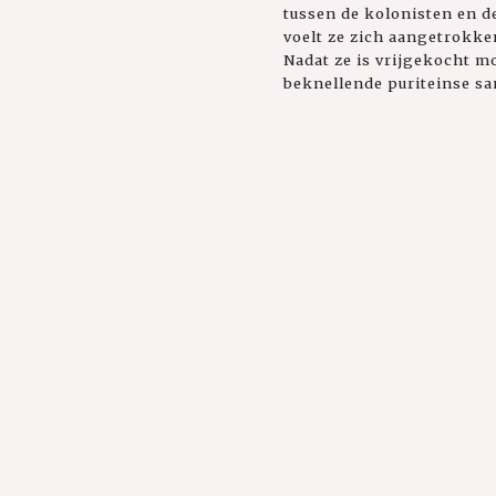
tussen de kolonisten en d
voelt ze zich aangetrokke
Nadat ze is vrijgekocht m
beknellende puriteinse s