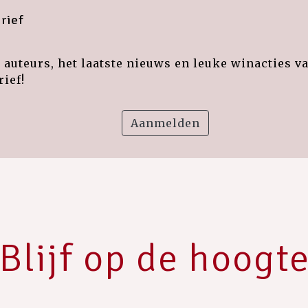
rief
auteurs, het laatste nieuws en leuke winacties v
ief!
Aanmelden
Blijf op de hoogt