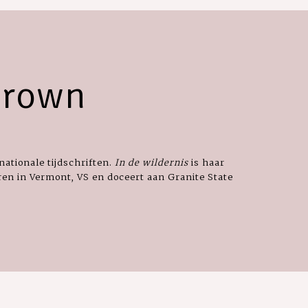
Brown
nationale tijdschriften.
In de wildernis
is haar
n in Vermont, VS en doceert aan Granite State