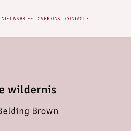
NIEUWSBRIEF
OVER ONS
CONTACT
e wildernis
Belding Brown