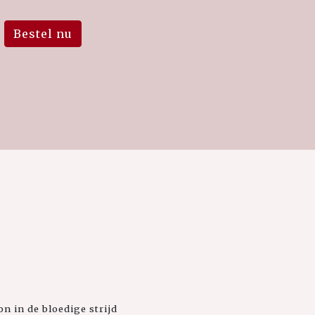
Bestel nu
 in de bloedige strijd