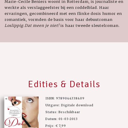
Marie-Cecile Beniers woont in Rotterdam, is journaliste en
werkte als verslaggeefster bij een roddelblad. Haar
ervaringen, gecombineerd met een flinke dosis humor en
romantiek, vormden de basis voor haar debuutroman
Loslippig
.
Dat meen je niet!
is haar tweede sleutelroman.
Edities & Details
ISBN: 9789044338409
Uitgave: Digitale download
Status: Beschikbaar
Datum: 01-03-2013
Prijs: € 7,99