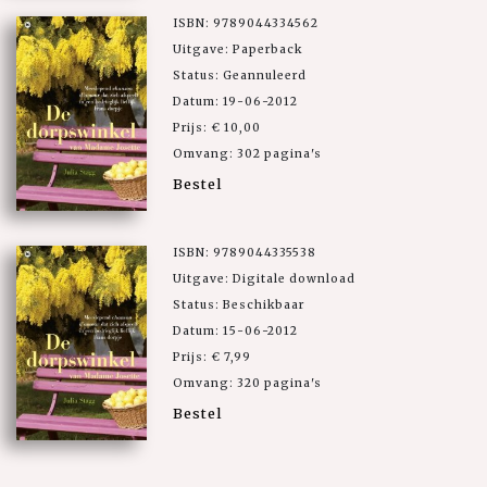
ISBN: 9789044334562
Uitgave: Paperback
Status: Geannuleerd
Datum: 19-06-2012
Prijs: € 10,00
Omvang: 302 pagina's
Bestel
ISBN: 9789044335538
Uitgave: Digitale download
Status: Beschikbaar
Datum: 15-06-2012
Prijs: € 7,99
Omvang: 320 pagina's
Bestel