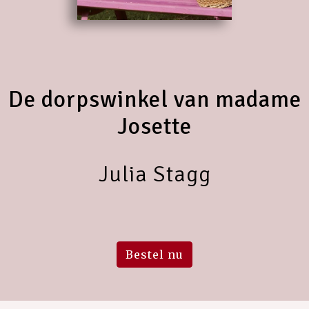
De dorpswinkel van madame
Josette
Julia Stagg
Bestel nu