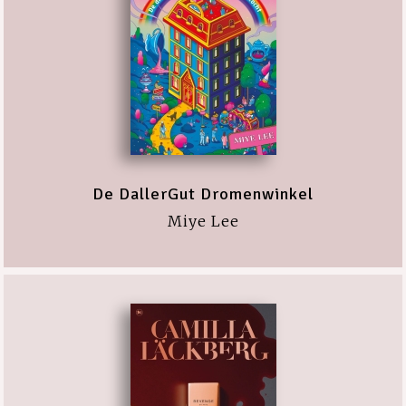
De DallerGut Dromenwinkel
Miye Lee