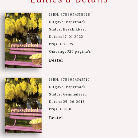
ISBN: 9789044358018
Uitgave: Paperback
Status: Beschikbaar
Datum: 17-01-2022
Prijs: € 25,99
Omvang: 320 pagina's
Bestel
ISBN: 9789044343410
Uitgave: Paperback
Status: Geannuleerd
Datum: 25-06-2013
Prijs: € 10,00
Bestel