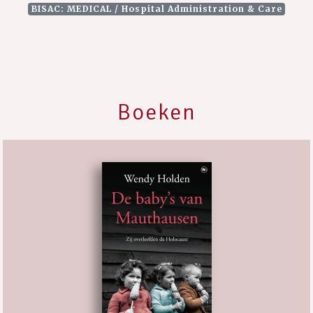
BISAC: MEDICAL / Hospital Administration & Care
Boeken