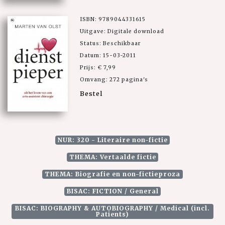
ISBN: 9789044331615
Uitgave: Digitale download
Status: Beschikbaar
Datum: 15-03-2011
Prijs: € 7,99
Omvang: 272 pagina's
Bestel
NUR: 320 - Literaire non-fictie
THEMA: Vertaalde fictie
THEMA: Biografie en non-fictieproza
BISAC: FICTION / General
BISAC: BIOGRAPHY & AUTOBIOGRAPHY / Medical (incl.
Patients)