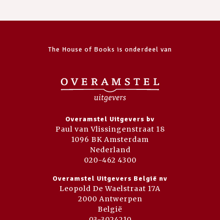
The House of Books is onderdeel van
Overamstel Uitgevers bv
Paul van Vlissingenstraat 18
1096 BK Amsterdam
Nederland
020-462 4300
Overamstel Uitgevers België nv
Leopold De Waelstraat 17A
2000 Antwerpen
België
03-3024210