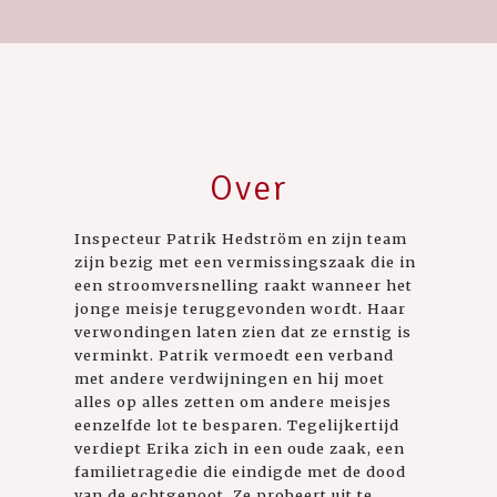
Over
Inspecteur Patrik Hedström en zijn team
zijn bezig met een vermissingszaak die in
een stroomversnelling raakt wanneer het
jonge meisje teruggevonden wordt. Haar
verwondingen laten zien dat ze ernstig is
verminkt. Patrik vermoedt een verband
met andere verdwijningen en hij moet
alles op alles zetten om andere meisjes
eenzelfde lot te besparen. Tegelijkertijd
verdiept Erika zich in een oude zaak, een
familietragedie die eindigde met de dood
van de echtgenoot. Ze probeert uit te