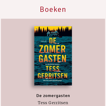
Boeken
De zomergasten
Tess Gerritsen