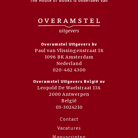
The House of Books is onderdeel van
Overamstel Uitgevers bv
Paul van Vlissingenstraat 18
1096 BK Amsterdam
Nederland
020-462 4300
Overamstel Uitgevers België nv
Leopold De Waelstraat 17A
2000 Antwerpen
België
03-3024210
Contact
Vacatures
Manuscripten