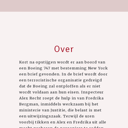
Over
Kort na opstijgen wordt er aan boord van
een Boeing 747 met bestemming New York
een brief gevonden. In de brief wordt door
een terroristische organisatie gedreigd
dat de Boeing zal ontploffen als er niet
wordt voldaan aan hun eisen. Inspecteur
Alex Recht roept de hulp in van Fredrika
Bergman, inmiddels werkzaam bij het
ministerie van Justitie, die belast is met
een uitwijzingszaak. Terwijl de uren
voorbij tikken en Alex en Fredrika uit alle
macht proberen de passagiers te redden,