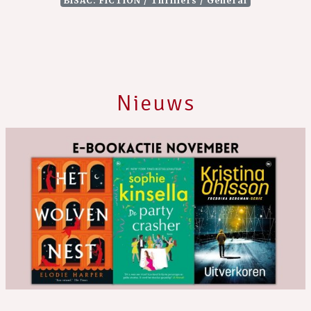
BISAC: FICTION / Thrillers / General
Nieuws