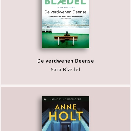
De verdwenen Deense
Sara Blædel