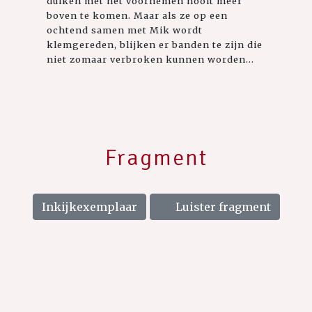
duiken met het voornemen nooit meer
boven te komen. Maar als ze op een
ochtend samen met Mik wordt
klemgereden, blijken er banden te zijn die
niet zomaar verbroken kunnen worden...
Fragment
Inkijkexemplaar
Luister fragment