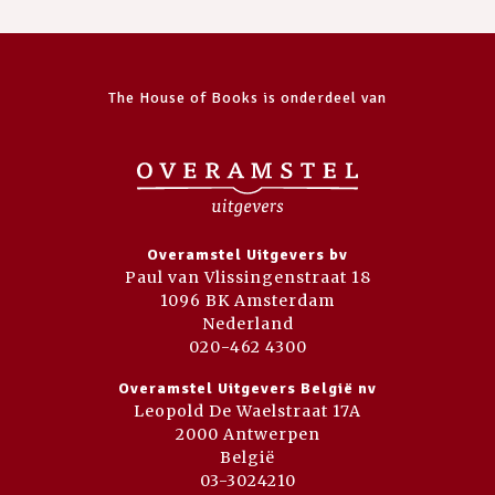
The House of Books is onderdeel van
Overamstel Uitgevers bv
Paul van Vlissingenstraat 18
1096 BK Amsterdam
Nederland
020-462 4300
Overamstel Uitgevers België nv
Leopold De Waelstraat 17A
2000 Antwerpen
België
03-3024210