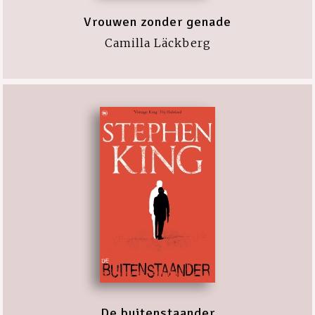
Vrouwen zonder genade
Camilla Läckberg
De buitenstaander