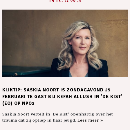
KIJKTIP: SASKIA NOORT IS ZONDAGAVOND 25
FEBRUARI TE GAST BIJ KEFAH ALLUSH IN 'DE KIST'
(EO) OP NPO2
Saskia Noort vertelt in 'De Kist' openhartig over het
trauma dat zij opliep in haar jeugd.
Lees meer »