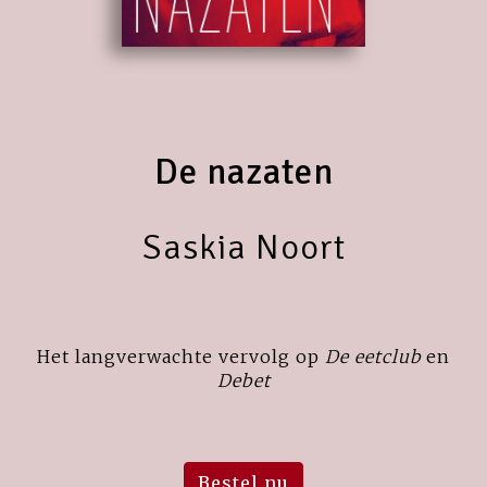
De nazaten
Saskia Noort
Het langverwachte vervolg op
De eetclub
en
Debet
Bestel nu