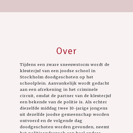
Over
Tijdens een zware sneeuwstorm wordt de
kleuterjuf van een joodse school in
Stockholm doodgeschoten op het
schoolplein. Aanvankelijk wordt gedacht
aan een afrekening in het criminele
circuit, omdat de partner van de kleuterjuf
een bekende van de politie is. Als echter
diezelfde middag twee 10-jarige jongens
uit dezelfde joodse gemeenschap worden
ontvoerd en de volgende dag
doodgeschoten worden gevonden, neemt
het politieonderzoek een heel andere