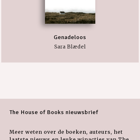
Genadeloos
Sara Blædel
The House of Books nieuwsbrief
Meer weten over de boeken, auteurs, het
laatste nieuws en leuke winacties van The