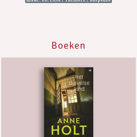
BISAC: FICTION / Thrillers / Suspense
Boeken