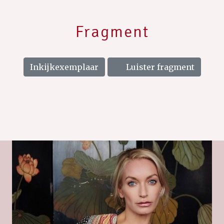
Fragment
Inkijkexemplaar
Luister fragment