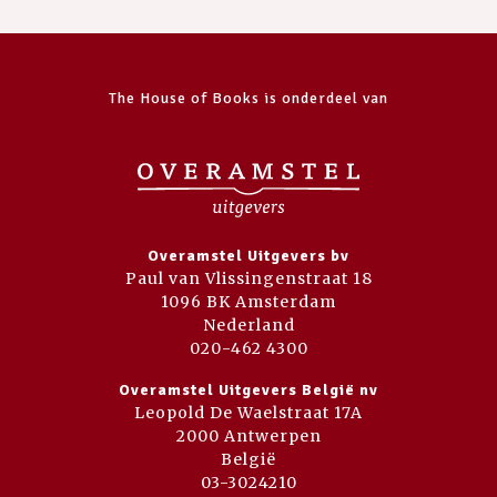
The House of Books is onderdeel van
Overamstel Uitgevers bv
Paul van Vlissingenstraat 18
1096 BK Amsterdam
Nederland
020-462 4300
Overamstel Uitgevers België nv
Leopold De Waelstraat 17A
2000 Antwerpen
België
03-3024210