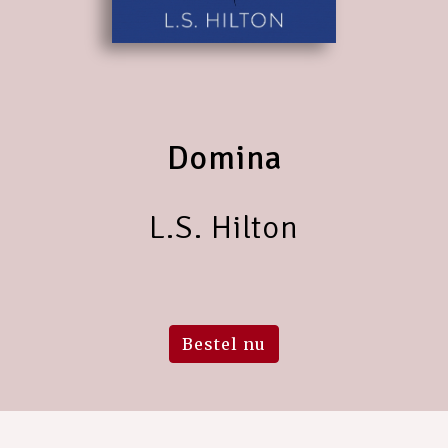
Domina
L.S. Hilton
Bestel nu