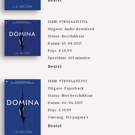
Bestel
ISBN: 9789044353754
Uitgave: Audio download
Status: Beschikbaar
Datum: 01-08-2017
Prijs: € 10,99
Speelduur: 615 minuten
Bestel
ISBN: 9789044351392
Uitgave: Paperback
Status: Niet beschikbaar
Datum: 06-04-2017
Prijs: € 19,99
Omvang: 352 pagina's
Bestel