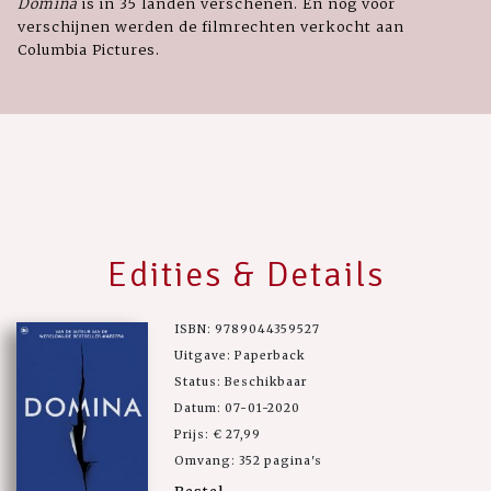
Domina
is in 35 landen verschenen. En nog voor
verschijnen werden de filmrechten verkocht aan
Columbia Pictures.
Edities & Details
ISBN: 9789044359527
Uitgave: Paperback
Status: Beschikbaar
Datum: 07-01-2020
Prijs: € 27,99
Omvang: 352 pagina's