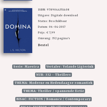
ISBN: 9789044351408
Uitgave: Digitale download
Status: Beschikbaar
Datum: 06-04-2017
Prijs: € 7,99
Omvang: 352 pagina's
Bestel
Serie: Maestra
Vertaler: Yolande Ligterink
NUR: 332 - Thrillers
THEMA: Moderne en Hedendaagse romantiek
THEMA: Thriller / spannende fictie
BISAC: FICTION / Romance / Contemporary