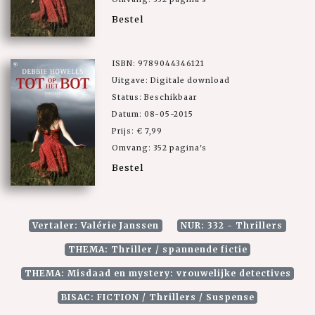
Bestel
ISBN: 9789044346121
Uitgave: Digitale download
Status: Beschikbaar
Datum: 08-05-2015
Prijs: € 7,99
Omvang: 352 pagina's
Bestel
Vertaler: Valérie Janssen
NUR: 332 - Thrillers
THEMA: Thriller / spannende fictie
THEMA: Misdaad en mystery: vrouwelijke detectives
BISAC: FICTION / Thrillers / Suspense