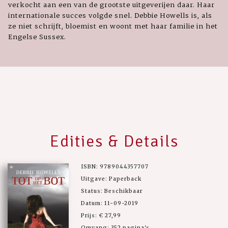
verkocht aan een van de grootste uitgeverijen daar. Haar
internationale succes volgde snel. Debbie Howells is, als
ze niet schrijft, bloemist en woont met haar familie in het
Engelse Sussex.
Edities & Details
ISBN: 9789044357707
Uitgave: Paperback
Status: Beschikbaar
Datum: 11-09-2019
Prijs: € 27,99
Omvang: 352 pagina's