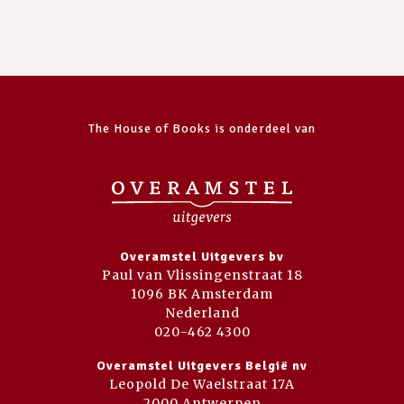
The House of Books is onderdeel van
Overamstel Uitgevers bv
Paul van Vlissingenstraat 18
1096 BK Amsterdam
Nederland
020-462 4300
Overamstel Uitgevers België nv
Leopold De Waelstraat 17A
2000 Antwerpen