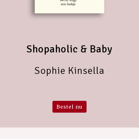
Shopaholic & Baby
Sophie Kinsella
Bestel nu