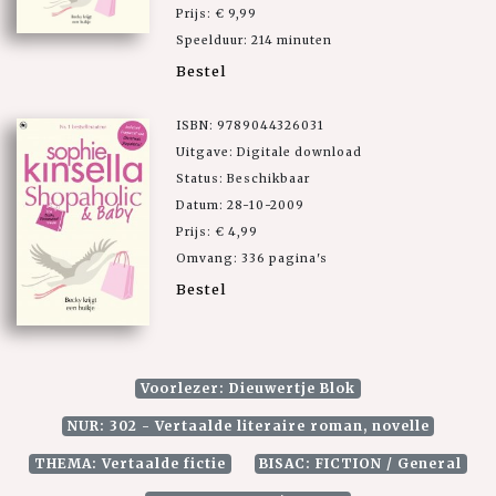
Prijs: € 9,99
Speelduur: 214 minuten
Bestel
ISBN: 9789044326031
Uitgave: Digitale download
Status: Beschikbaar
Datum: 28-10-2009
Prijs: € 4,99
Omvang: 336 pagina's
Bestel
Voorlezer: Dieuwertje Blok
NUR: 302 - Vertaalde literaire roman, novelle
THEMA: Vertaalde fictie
BISAC: FICTION / General