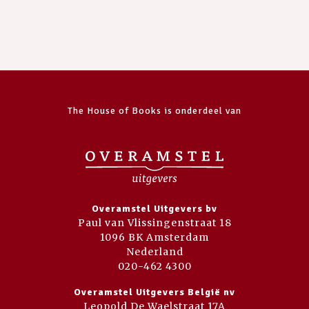
The House of Books is onderdeel van
Overamstel Uitgevers bv
Paul van Vlissingenstraat 18
1096 BK Amsterdam
Nederland
020-462 4300
Overamstel Uitgevers België nv
Leopold De Waelstraat 17A