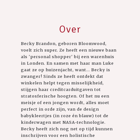
Over
Becky Brandon, geboren Bloomwood,
voelt zich super. Ze heeft een nieuwe baan
als 'personal shopper' bij een warenhuis
in Londen. En samen met haar man Luke
gaat ze op huizenjacht, want... Becky is
zwanger! Sinds ze heeft ontdekt dat
winkelen helpt tegen misselijkheid,
stijgen haar creditcarduitgaven tot
stratosferische hoogten. Of het nu een
meisje of een jongen wordt, alles moet
perfect in orde zijn, van de design
babykleertjes (in roze én blauw) tot de
kinderwagen met NASA-technologie.
Becky heeft zich nog net op tijd kunnen
inschrijven voor een holistische