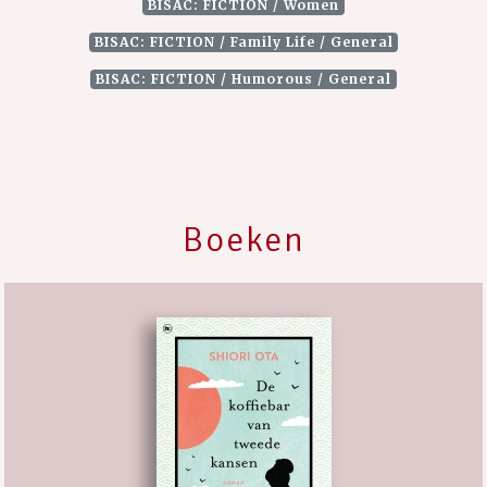
BISAC: FICTION / Women
BISAC: FICTION / Family Life / General
BISAC: FICTION / Humorous / General
Boeken