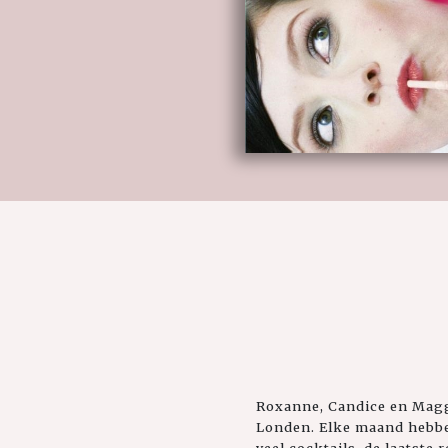
Roxanne, Candice en Maggie
Londen. Elke maand hebben
veel cocktails, de laatste