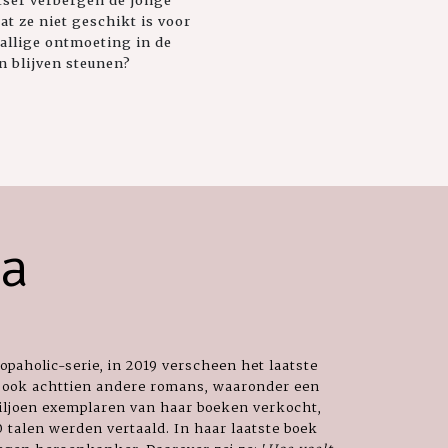
 ze niet geschikt is voor
allige ontmoeting in de
n blijven steunen?
la
paholic-serie, in 2019 verscheen het laatste
f ook achttien andere romans, waaronder een
iljoen exemplaren van haar boeken verkocht,
 talen werden vertaald. In haar laatste boek