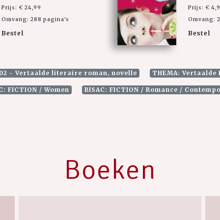
Prijs: € 24,99
Prijs: € 4,
Omvang: 288 pagina's
Omvang: 2
Bestel
Bestel
02 - Vertaalde literaire roman, novelle
THEMA: Vertaalde f
C: FICTION / Women
BISAC: FICTION / Romance / Contemp
Boeken