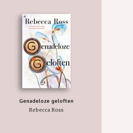
Genadeloze geloften
Rebecca Ross