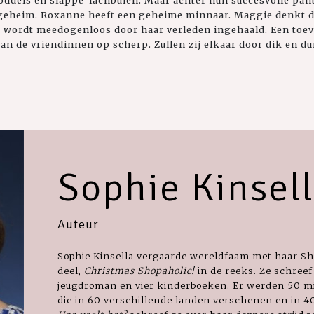
eheim. Roxanne heeft een geheime minnaar. Maggie denkt dat
 wordt meedogenloos door haar verleden ingehaald. Een toev
van de vriendinnen op scherp. Zullen zij elkaar door dik en du
Sophie Kinsel
Auteur
Sophie Kinsella vergaarde wereldfaam met haar Sho
deel,
Christmas Shopaholic!
in de reeks. Ze schree
jeugdroman en vier kinderboeken. Er werden 50 m
die in 60 verschillende landen verschenen en in 40