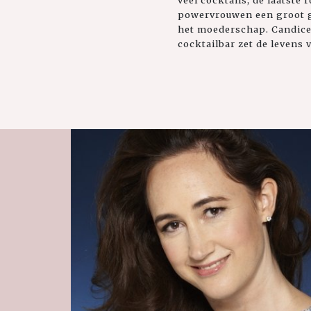
powervrouwen een groot g
het moederschap. Candice
cocktailbar zet de levens 