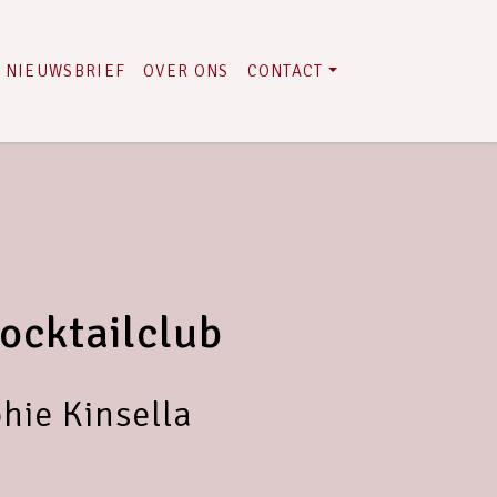
NIEUWSBRIEF
OVER ONS
CONTACT
ocktailclub
hie Kinsella