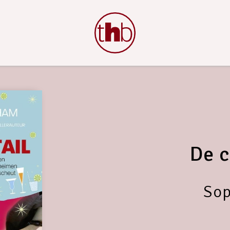
De c
Sop