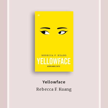
Yellowface
Rebecca F. Kuang