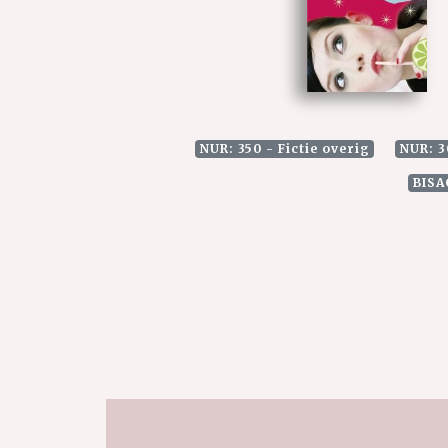
NUR: 350 - Fictie overig
NUR: 3
BISA