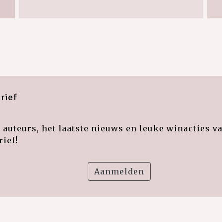
rief
auteurs, het laatste nieuws en leuke winacties v
ief!
Aanmelden