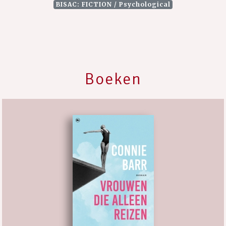
BISAC: FICTION / Psychological
Boeken