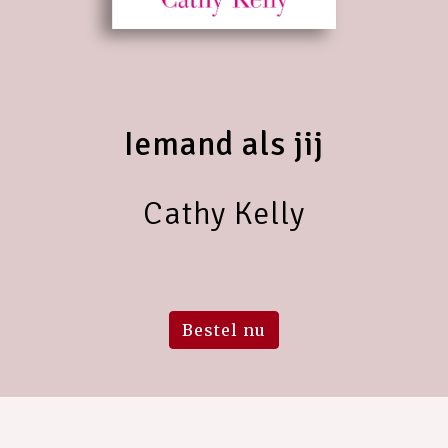
Iemand als jij
Cathy Kelly
Bestel nu