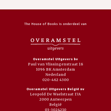
The House of Books is onderdeel van
Overamstel Uitgevers bv
Paul van Vlissingenstraat 18
1096 BK Amsterdam
Nederland
020-462 4300
Overamstel Uitgevers België nv
Leopold De Waelstraat 17A
2000 Antwerpen
België
03-3024210