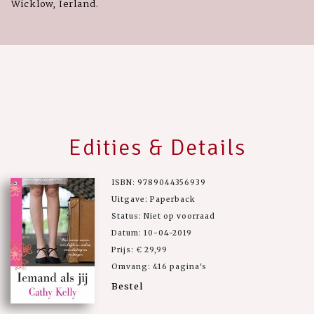
Wicklow, Ierland.
Edities & Details
ISBN: 9789044356939
Uitgave: Paperback
Status: Niet op voorraad
Datum: 10-04-2019
Prijs: € 29,99
Omvang: 416 pagina's
Bestel