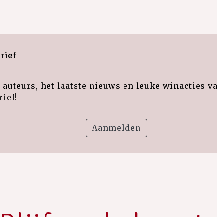
rief
auteurs, het laatste nieuws en leuke winacties v
ief!
Aanmelden