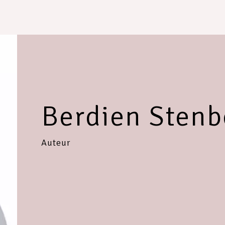
Berdien Stenb
Auteur