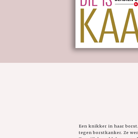
Een knikker in haar bors
tegen borstkanker. Ze wer