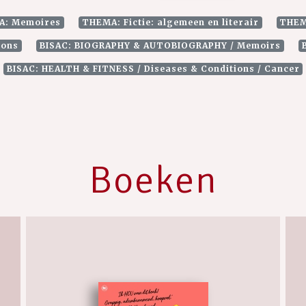
A: Memoires
THEMA: Fictie: algemeen en literair
THEM
ions
BISAC: BIOGRAPHY & AUTOBIOGRAPHY / Memoirs
BISAC: HEALTH & FITNESS / Diseases & Conditions / Cancer
Boeken