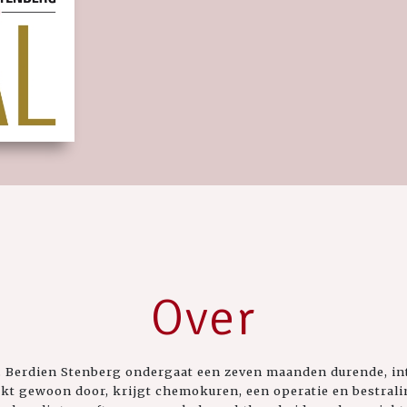
Over
t. Berdien Stenberg ondergaat een zeven maanden durende, i
kt gewoon door, krijgt chemokuren, een operatie en bestraling