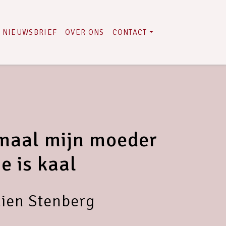
NIEUWSBRIEF
OVER ONS
CONTACT
emaal mijn moeder
ie is kaal
ien Stenberg