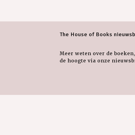
The House of Books nieuwsb
Meer weten over de boeken, 
de hoogte via onze nieuwsbr