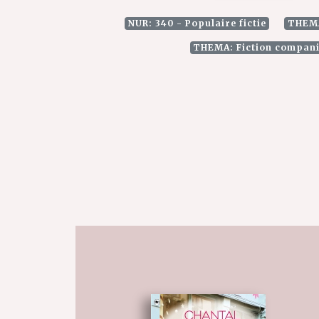
NUR: 340 - Populaire fictie
THEM
THEMA: Fiction compan