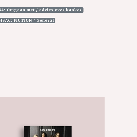
A: Omgaan met / advies over kanker
BISAC: FICTION / General