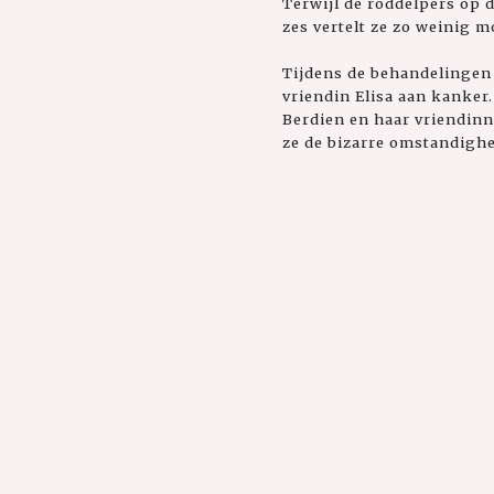
Terwijl de roddelpers op d
zes vertelt ze zo weinig m
Tijdens de behandelingen 
vriendin Elisa aan kanker.
Berdien en haar vriendinn
ze de bizarre omstandighe