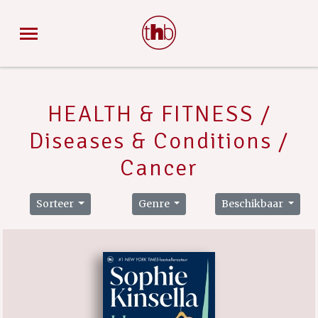
HEALTH & FITNESS /
Diseases & Conditions /
Cancer
Sorteer
Genre
Beschikbaar