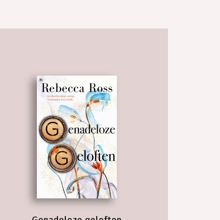
Genadeloze geloften