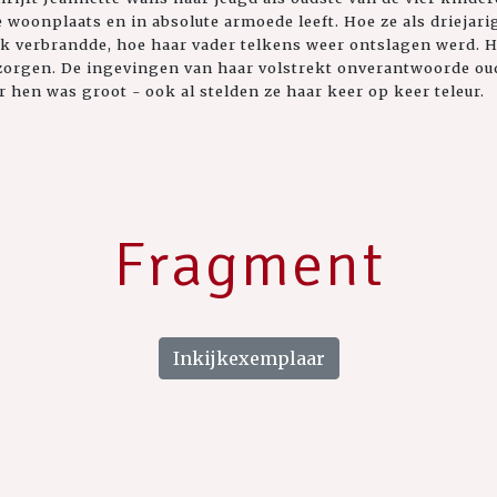
e woonplaats en in absolute armoede leeft. Hoe ze als driejar
jk verbrandde, hoe haar vader telkens weer ontslagen werd. H
orgen. De ingevingen van haar volstrekt onverantwoorde oud
 hen was groot - ook al stelden ze haar keer op keer teleur.
Fragment
Inkijkexemplaar