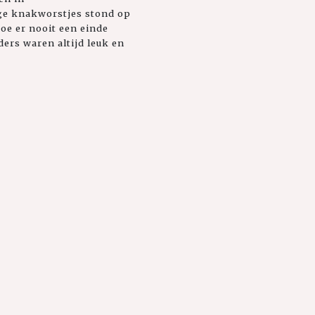
ige knakworstjes stond op
oe er nooit een einde
ers waren altijd leuk en