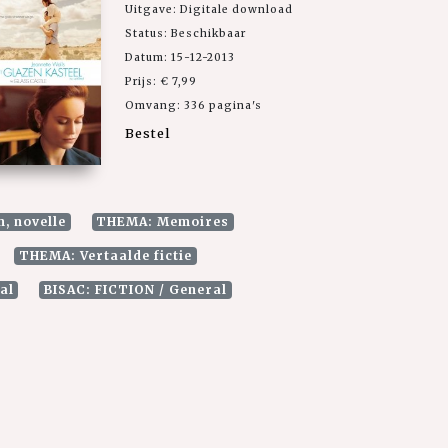
Uitgave: Digitale download
Status: Beschikbaar
Datum: 15-12-2013
Prijs: € 7,99
Omvang: 336 pagina's
Bestel
n, novelle
THEMA: Memoires
THEMA: Vertaalde fictie
al
BISAC: FICTION / General