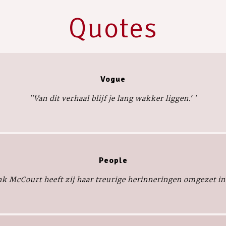
Quotes
Vogue
''Van dit verhaal blijf je lang wakker liggen.
'
'
People
ank McCourt heeft zij haar treurige herinneringen omgezet in 