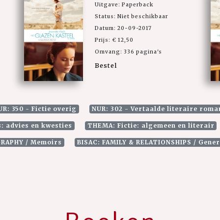
Uitgave: Paperback
Status: Niet beschikbaar
Datum: 20-09-2017
Prijs: € 12,50
Omvang: 336 pagina's
Bestel
UR: 350 - Fictie overig
NUR: 302 - Vertaalde literaire roma
: advies en kwesties
THEMA: Fictie: algemeen en literair
RAPHY / Memoirs
BISAC: FAMILY & RELATIONSHIPS / Gener