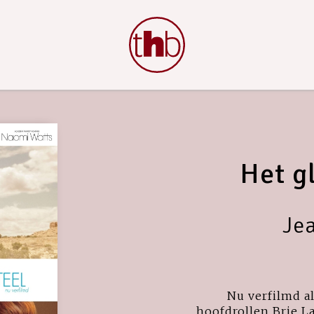
Het g
Je
Nu verfilmd a
hoofdrollen Brie 