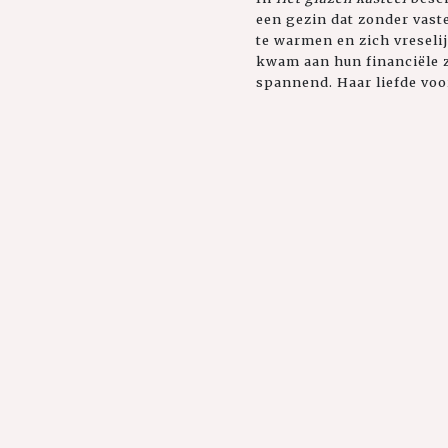
een gezin dat zonder vast
te warmen en zich vreseli
kwam aan hun financiële z
spannend. Haar liefde voor