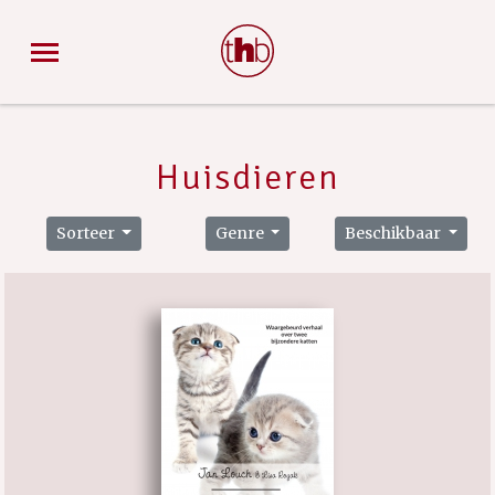
Huisdieren
Sorteer
Genre
Beschikbaar