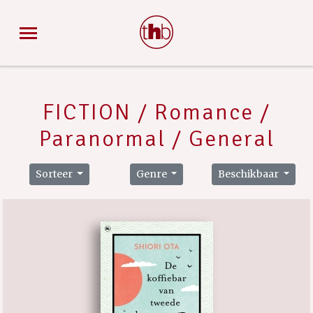
FICTION / Romance /
Paranormal / General
Sorteer
Genre
Beschikbaar