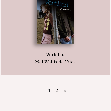
Verblind
Mel Wallis de Vries
1
2
»