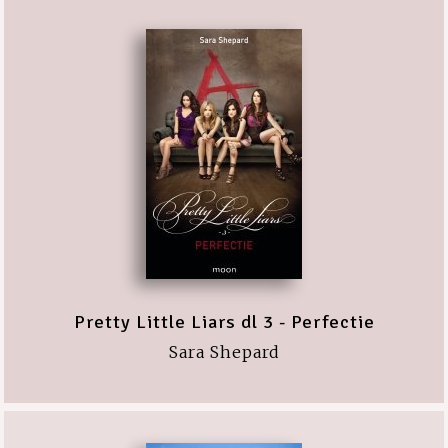
Pretty Little Liars dl 3 - Perfectie
Sara Shepard