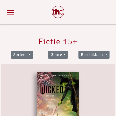
Fictie 15+
Sorteer
Genre
Beschikbaar