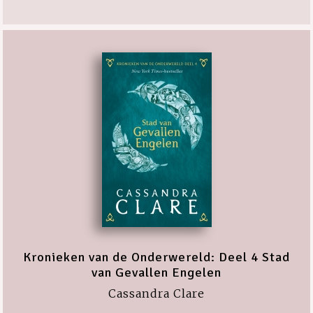
Kronieken van de Onderwereld: Deel 4 Stad
van Gevallen Engelen
Cassandra Clare