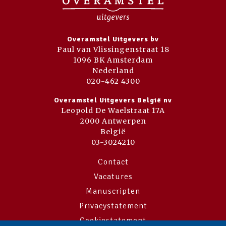
Overamstel Uitgevers bv
Paul van Vlissingenstraat 18
1096 BK Amsterdam
Nederland
020-462 4300
Overamstel Uitgevers België nv
Leopold De Waelstraat 17A
2000 Antwerpen
België
03-3024210
Contact
Vacatures
Manuscripten
Privacystatement
Cookiestatement