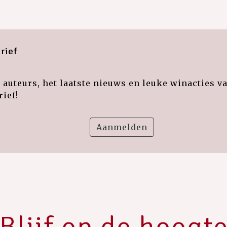
rief
auteurs, het laatste nieuws en leuke winacties v
ief!
Aanmelden
Blijf op de hoogt