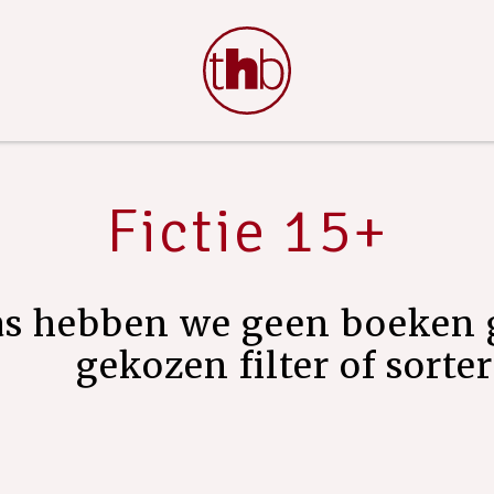
Fictie 15+
as hebben we geen boeken 
gekozen filter of sorte