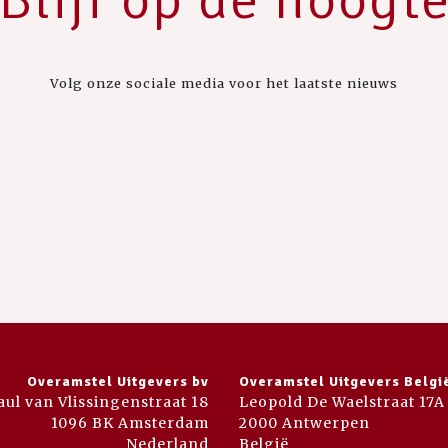
Volg onze sociale media voor het laatste nieuws
Overamstel Uitgevers bv
Overamstel Uitgevers Belgi
aul van Vlissingenstraat 18
Leopold De Waelstraat 17A
1096 BK Amsterdam
2000 Antwerpen
Nederland
België