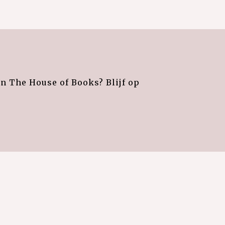
an The House of Books? Blijf op
e