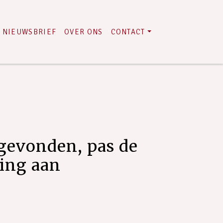
NIEUWSBRIEF
OVER ONS
CONTACT
gevonden, pas de
ring aan