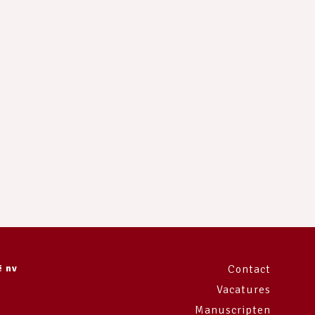
ë nv
Contact
Vacatures
Manuscripten