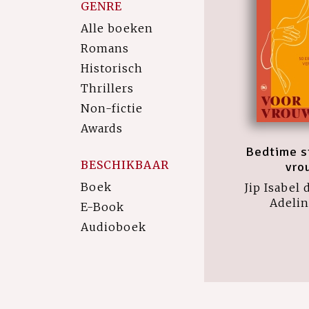
GENRE
Alle boeken
Romans
Historisch
Thrillers
Non-fictie
Awards
Bedtime s
BESCHIKBAAR
vro
Boek
Jip Isabel
Adeli
E-Book
Audioboek