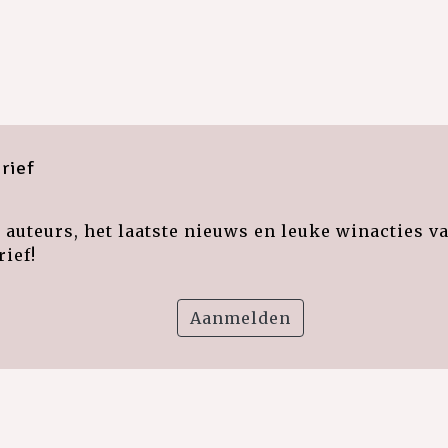
rief
auteurs, het laatste nieuws en leuke winacties v
ief!
Aanmelden