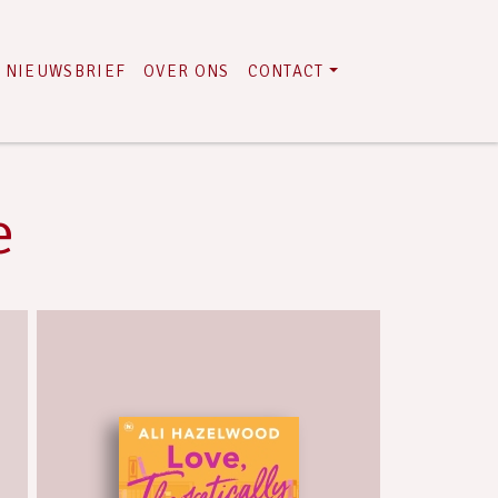
NIEUWSBRIEF
OVER ONS
CONTACT
e