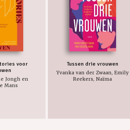
tories voor
Tussen drie vrouwen
uwen
Yvanka van der Zwaan, Emily
 de Jongh en
Reekers, Naïma
ne Mans