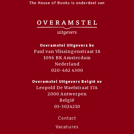
The House of Books is onderdeel van
Overamstel Uitgevers bv
Paul van Vlissingenstraat 18
1096 BK Amsterdam
Nederland
020-462 4300
Overamstel Uitgevers België nv
Leopold De Waelstraat 17A
2000 Antwerpen
België
03-3024210
Contact
Vacatures