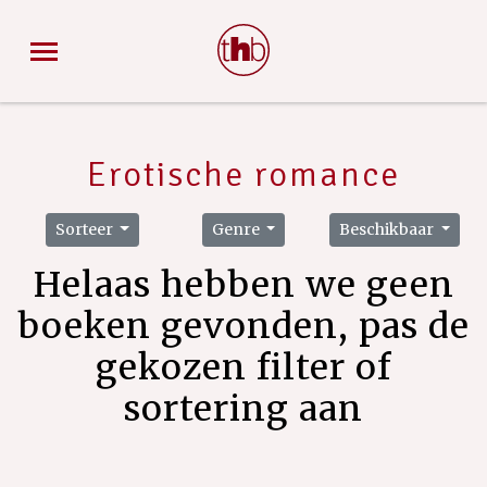
Erotische romance
Sorteer
Genre
Beschikbaar
Helaas hebben we geen
boeken gevonden, pas de
gekozen filter of
sortering aan