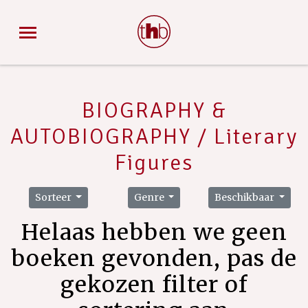
BIOGRAPHY &
AUTOBIOGRAPHY / Literary
Figures
Sorteer
Genre
Beschikbaar
Helaas hebben we geen
boeken gevonden, pas de
gekozen filter of