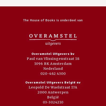
The House of Books is onderdeel van
Overamstel Uitgevers bv
Paul van Vlissingenstraat 18
1096 BK Amsterdam
Nederland
020-462 4300
Overamstel Uitgevers België nv
Leopold De Waelstraat 17A
2000 Antwerpen
België
03-3024210