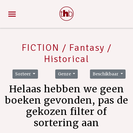
FICTION / Fantasy /
Historical
Sorteer
Genre
Beschikbaar
Helaas hebben we geen
boeken gevonden, pas de
gekozen filter of
sortering aan