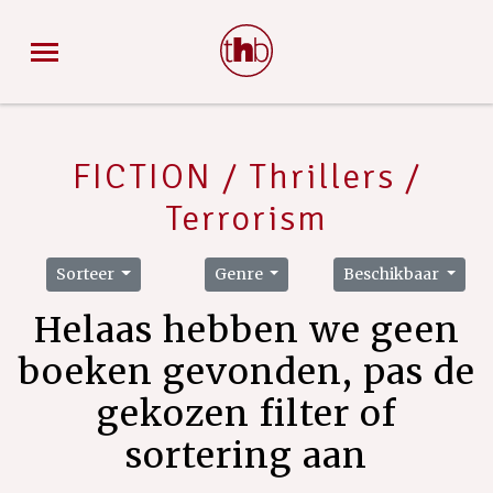
FICTION / Thrillers /
Terrorism
Sorteer
Genre
Beschikbaar
Helaas hebben we geen
boeken gevonden, pas de
gekozen filter of
sortering aan