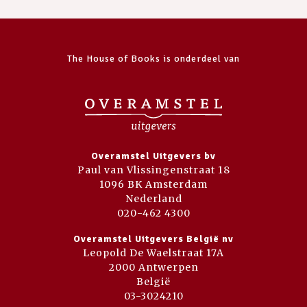
The House of Books is onderdeel van
Overamstel Uitgevers bv
Paul van Vlissingenstraat 18
1096 BK Amsterdam
Nederland
020-462 4300
Overamstel Uitgevers België nv
Leopold De Waelstraat 17A
2000 Antwerpen
België
03-3024210