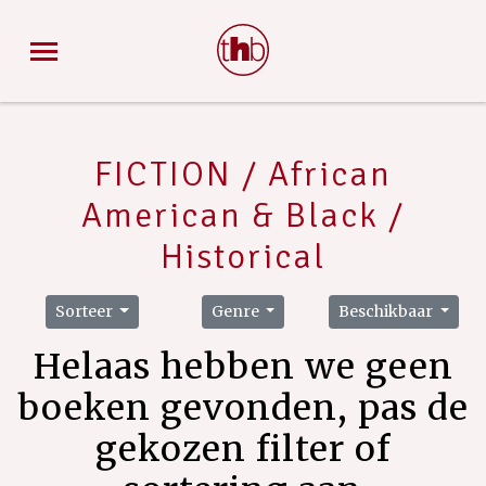
FICTION / African
American & Black /
Historical
Sorteer
Genre
Beschikbaar
Helaas hebben we geen
boeken gevonden, pas de
gekozen filter of