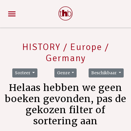
HISTORY / Europe /
Germany
Sorteer
Genre
Beschikbaar
Helaas hebben we geen
boeken gevonden, pas de
gekozen filter of
sortering aan