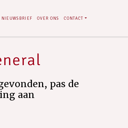
NIEUWSBRIEF
OVER ONS
CONTACT
eneral
gevonden, pas de
ring aan