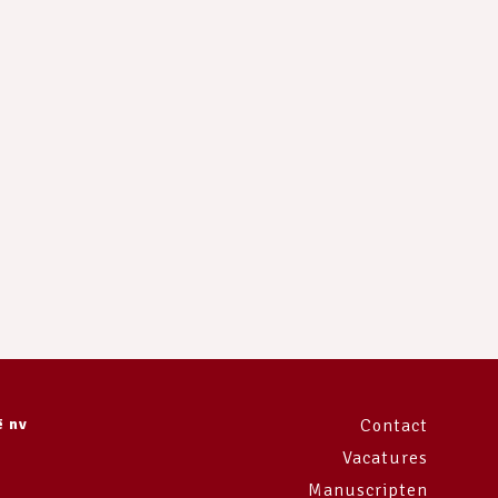
ë nv
Contact
Vacatures
Manuscripten