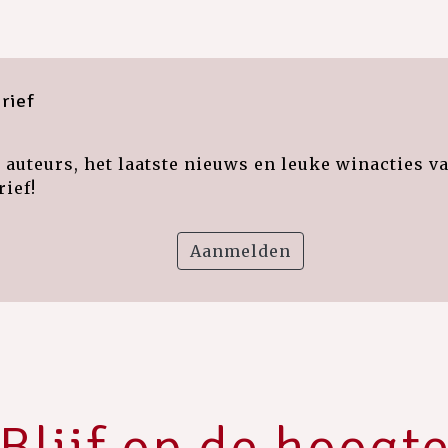
rief
auteurs, het laatste nieuws en leuke winacties v
ief!
Aanmelden
Blijf op de hoogt