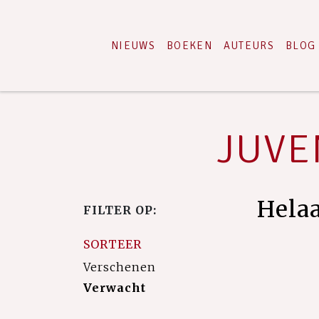
NIEUWS
BOEKEN
AUTEURS
BLOG
JUVEN
Hela
FILTER OP:
SORTEER
Verschenen
Verwacht