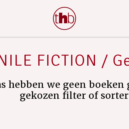
ILE FICTION / G
as hebben we geen boeken 
gekozen filter of sorte