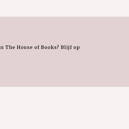
an The House of Books? Blijf op
e