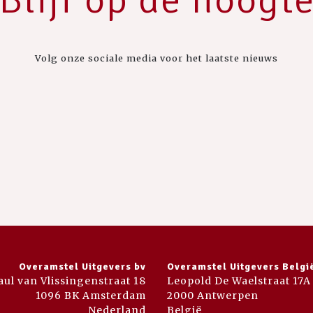
Volg onze sociale media voor het laatste nieuws
Overamstel Uitgevers bv
Overamstel Uitgevers Belgi
aul van Vlissingenstraat 18
Leopold De Waelstraat 17A
1096 BK Amsterdam
2000 Antwerpen
Nederland
België