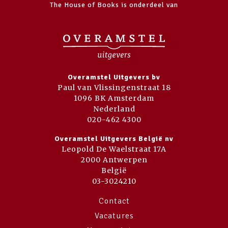
The House of Books is onderdeel van
Overamstel Uitgevers bv
Paul van Vlissingenstraat 18
1096 BK Amsterdam
Nederland
020-462 4300
Overamstel Uitgevers België nv
Leopold De Waelstraat 17A
2000 Antwerpen
België
03-3024210
Contact
Vacatures