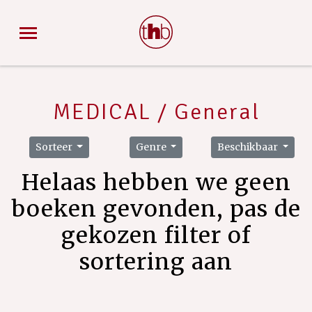
MEDICAL / General
Sorteer
Genre
Beschikbaar
Helaas hebben we geen
boeken gevonden, pas de
gekozen filter of
sortering aan