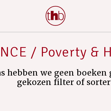
NCE / Poverty & 
as hebben we geen boeken 
gekozen filter of sorte