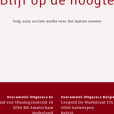
Volg onze sociale media voor het laatste nieuws
Overamstel Uitgevers bv
Overamstel Uitgevers Belgi
aul van Vlissingenstraat 18
Leopold De Waelstraat 17A
1096 BK Amsterdam
2000 Antwerpen
Nederland
België