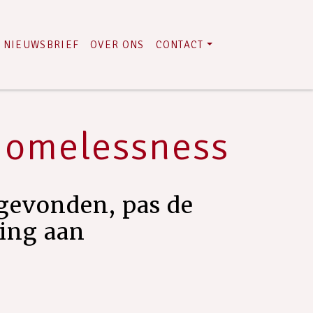
NIEUWSBRIEF
OVER ONS
CONTACT
Homelessness
gevonden, pas de
ring aan