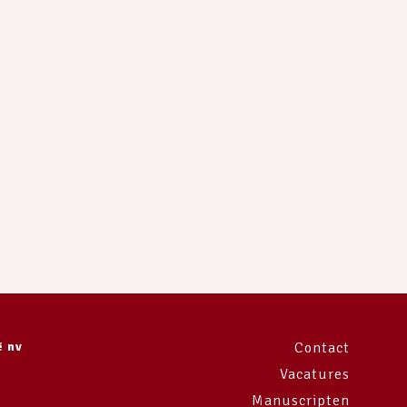
ë nv
Contact
Vacatures
Manuscripten