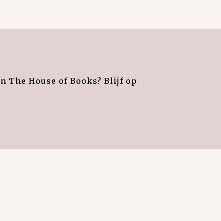
an The House of Books? Blijf op
e