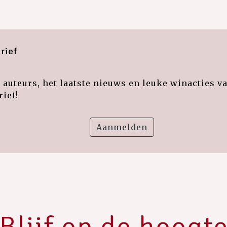
rief
auteurs, het laatste nieuws en leuke winacties v
ief!
Aanmelden
Blijf op de hoogt