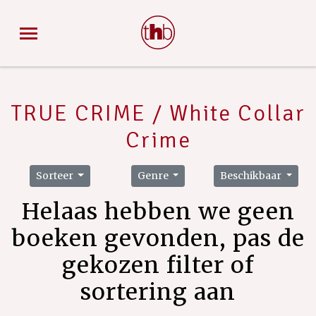
TRUE CRIME / White Collar
Crime
Sorteer
Genre
Beschikbaar
Helaas hebben we geen
boeken gevonden, pas de
gekozen filter of
sortering aan