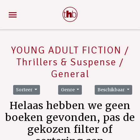
YOUNG ADULT FICTION /
Thrillers & Suspense /
General
Sorteer
Genre
Beschikbaar
Helaas hebben we geen
boeken gevonden, pas de
gekozen filter of