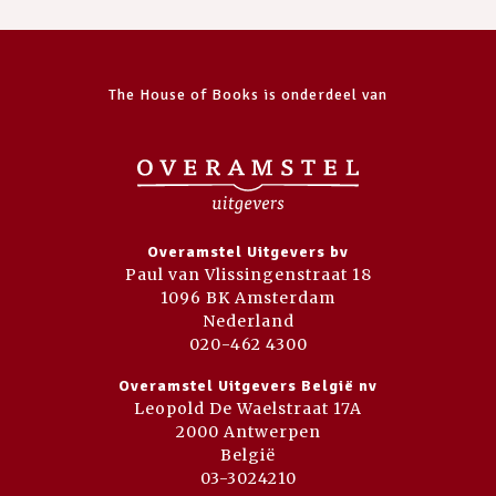
The House of Books is onderdeel van
Overamstel Uitgevers bv
Paul van Vlissingenstraat 18
1096 BK Amsterdam
Nederland
020-462 4300
Overamstel Uitgevers België nv
Leopold De Waelstraat 17A
2000 Antwerpen
België
03-3024210